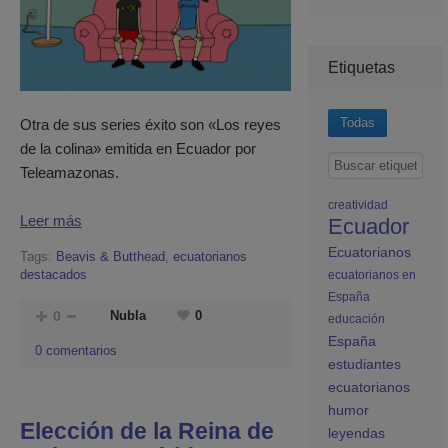
Etiquetas
Todas
Otra de sus series éxito son «Los reyes
de la colina» emitida en Ecuador por
Teleamazonas.
creatividad
Leer más
Ecuador
Ecuatorianos
Tags:
Beavis & Butthead
,
ecuatorianos
destacados
ecuatorianos en
España
0
Nubla
0
educación
España
0 comentarios
estudiantes
ecuatorianos
humor
Elección de la Reina de
leyendas