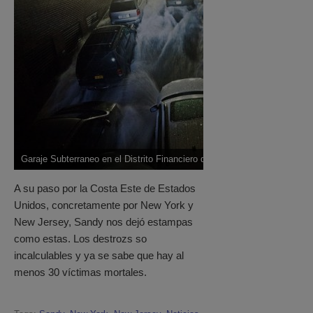
Garaje Subterraneo en el Distrito Financiero de New York Fuente: The T
A su paso por la Costa Este de Estados
Unidos, concretamente por New York y
New Jersey, Sandy nos dejó estampas
como estas. Los destrozs so
incalculables y ya se sabe que hay al
menos 30 víctimas mortales.