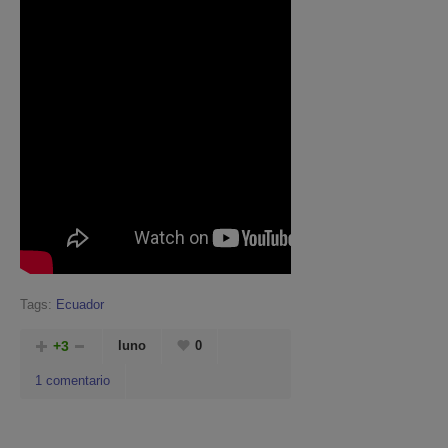
Tags:
Ecuador
+3
luno
0
1 comentario