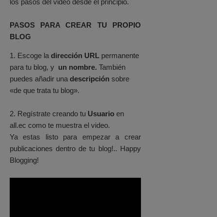
los pasos del video desde el principio.
PASOS PARA CREAR TU PROPIO
BLOG
1. Escoge la
dirección URL
permanente
para tu blog, y
un nombre.
También
puedes añadir una
descripción
sobre
«de que trata tu blog».
2. Regístrate creando tu
Usuario
en
all.ec como te muestra el video.
Ya estas listo para empezar a crear
publicaciones dentro de tu blog!.. Happy
Blogging!