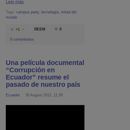
Leer más
Tags:
campus party
,
tecnología
,
mitad del
mundo
+1
REEM
0
0 comentarios
Una película documental
“Corrupción en
Ecuador” resume el
pasado de nuestro país
Ecuador
30 August 2012, 11:39