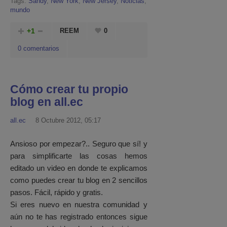
Tags:
Sandy
,
New York
,
New Jersey
,
Noticias
,
mundo
+1
REEM
0
0 comentarios
Cómo crear tu propio
blog en all.ec
all.ec
8 Octubre 2012, 05:17
Ansioso por empezar?.. Seguro que sí! y
para simplificarte las cosas hemos
editado un video en donde te explicamos
como puedes crear tu blog en 2 sencillos
pasos. Fácil, rápido y gratis.
Si eres nuevo en nuestra comunidad y
aún no te has registrado entonces sigue