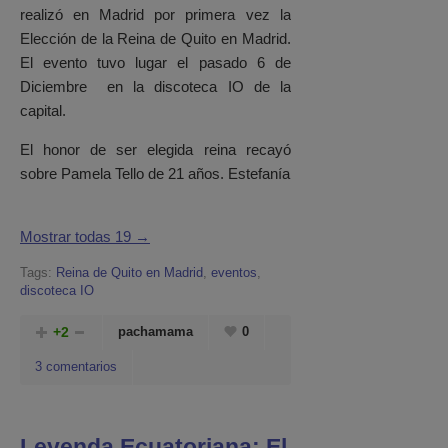
realizó en Madrid por primera vez la
Elección de la Reina de Quito en Madrid.
El evento tuvo lugar el pasado 6 de
Diciembre en la discoteca IO de la
capital.
El honor de ser elegida reina recayó
sobre Pamela Tello de 21 años. Estefanía
Mostrar todas 19 →
Tags:
Reina de Quito en Madrid
,
eventos
,
discoteca IO
+2
pachamama
0
3 comentarios
Leyenda Ecuatoriana: El