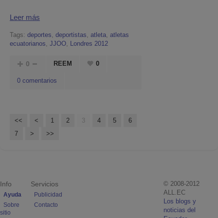
Leer más
Tags:
deportes
,
deportistas
,
atleta
,
atletas
ecuatorianos
,
JJOO
,
Londres 2012
0
REEM
0
0 comentarios
<<
<
1
2
3
4
5
6
7
>
>>
Info
Servicios
© 2008-2012
ALL.EC
Ayuda
Publicidad
Los blogs y
Sobre
Contacto
noticias del
sitio