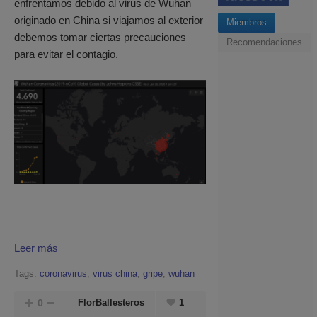
enfrentamos debido al virus de Wuhan
originado en China si viajamos al exterior
Miembros
debemos tomar ciertas precauciones
Recomendaciones
para evitar el contagio.
Leer más
Tags:
coronavirus
,
virus china
,
gripe
,
wuhan
0
FlorBallesteros
1