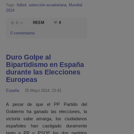
Tags:
fútbol
,
selección ecuatoriana
,
Mundial
2014
0
REEM
0
0 comentarios
Duro Golpe al
Bipartidismo en España
durante las Elecciones
Europeas
España
25 Mayo 2014, 23:42
A pesar de que el PP Partido del
Gobierno ha ganado las elecciones, la
victoria sabe amarga, los ciudadanos
españoles han castigado duramente
tanto a PP y PSOE los dos partidos