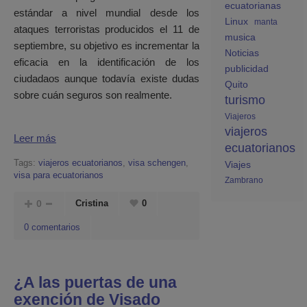
ecuatorianas
estándar a nivel mundial desde los
Linux
manta
ataques terroristas producidos el 11 de
musica
septiembre, su objetivo es incrementar la
Noticias
eficacia en la identificación de los
publicidad
ciudadaos aunque todavía existe dudas
Quito
sobre cuán seguros son realmente.
turismo
Viajeros
viajeros
Leer más
ecuatorianos
Tags:
viajeros ecuatorianos
,
visa schengen
,
Viajes
visa para ecuatorianos
Zambrano
0
Cristina
0
0 comentarios
¿A las puertas de una
exención de Visado