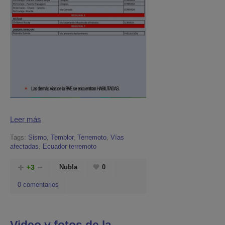
Leer más
Tags:
Sismo
,
Temblor
,
Terremoto
,
Vías
afectadas
,
Ecuador terremoto
+3
Nubla
0
0 comentarios