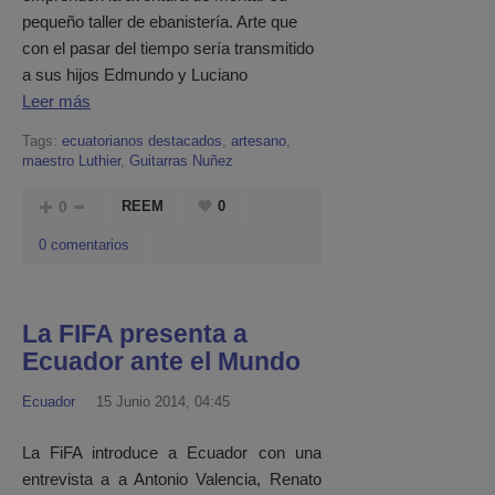
pequeño taller de ebanistería. Arte que
con el pasar del tiempo sería transmitido
a sus hijos Edmundo y Luciano
Leer más
Tags:
ecuatorianos destacados
,
artesano
,
maestro Luthier
,
Guitarras Nuñez
0
REEM
0
0 comentarios
La FIFA presenta a
Ecuador ante el Mundo
Ecuador
15 Junio 2014, 04:45
La FiFA introduce a Ecuador con una
entrevista a a Antonio Valencia, Renato