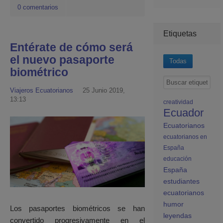
0 comentarios
Etiquetas
Entérate de cómo será
el nuevo pasaporte
Todas
biométrico
Viajeros Ecuatorianos
25 Junio 2019,
13:13
creatividad
Ecuador
Ecuatorianos
ecuatorianos en
España
educación
España
estudiantes
ecuatorianos
humor
Los pasaportes biométricos se han
leyendas
convertido progresivamente en el