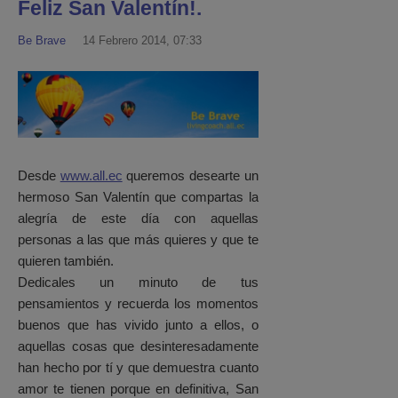
Feliz San Valentín!.
Be Brave
14 Febrero 2014, 07:33
Desde
www.all.ec
queremos desearte un
hermoso San Valentín que compartas la
alegría de este día con aquellas
personas a las que más quieres y que te
quieren también.
Dedicales un minuto de tus
pensamientos y recuerda los momentos
buenos que has vivido junto a ellos, o
aquellas cosas que desinteresadamente
han hecho por tí y que demuestra cuanto
amor te tienen porque en definitiva, San