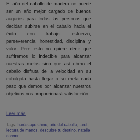
El año del caballo de madera no puede
ser un año mejor cargado de buenos
augurios para todas las personas que
decidan subirse en el caballo hacia el
éxito con trabajo, esfuerzo,
perseverencia, honestidad, disciplina y
valor. Pero esto no quiere decir que
sufriremos lo indecible para alcanzar
nuestras metas sino que así cómo el
caballo disfruta de la velocidad en su
cabalgata hasta llegar a su meta cada
paso que demos por alcanzar nuestros
objetivos nos proporcionará satisfacción.
Leer más
Tags:
horóscopo chino
,
año del caballo
,
tarot
,
lectura de manos
,
descubre tu destino
,
natalia
connor