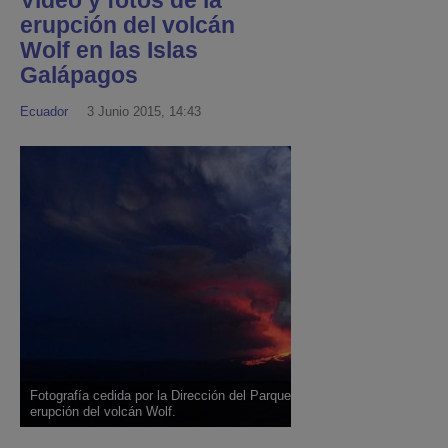
Video y fotos de la
erupción del volcán
Wolf en las Islas
Galápagos
Ecuador
3 Junio 2015, 14:43
Fotografía cedida por la Dirección del Parque Nacional Galápagos sobre
erupción del volcán Wolf.