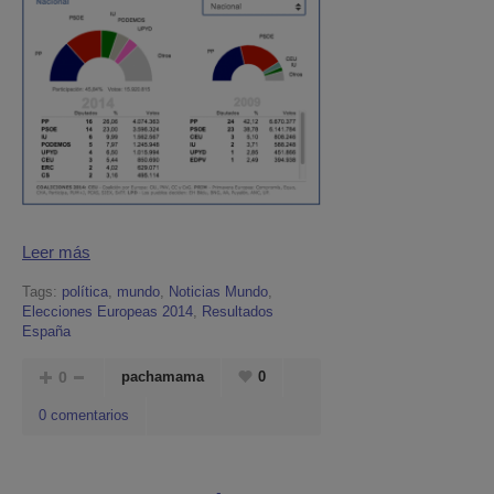
Leer más
Tags:
política
,
mundo
,
Noticias Mundo
,
Elecciones Europeas 2014
,
Resultados
España
0
pachamama
0
0 comentarios