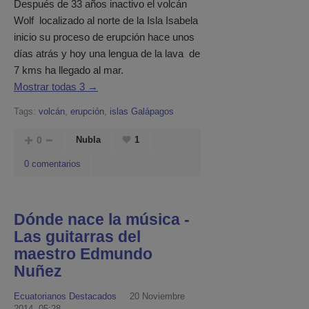
Después de 33 años inactivo el volcán
Wolf localizado al norte de la Isla Isabela
inicio su proceso de erupción hace unos
días atrás y hoy una lengua de la lava de
7 kms ha llegado al mar.
Mostrar todas 3 →
Tags:
volcán
,
erupción
,
islas Galápagos
0
Nubla
1
0 comentarios
Dónde nace la música -
Las guitarras del
maestro Edmundo
Nuñez
Ecuatorianos Destacados
20 Noviembre
2014, 05:28