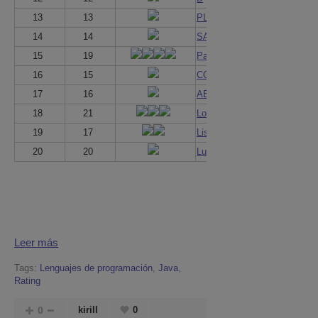
13
13
PL/SQL
14
14
SAS
15
19
Pascal
16
15
COBOL
17
16
ABAP
18
21
Logo
19
17
Lisp/Scheme
20
20
Lua
Leer más
Tags:
Lenguajes de programación
,
Java
,
Rating
0
kirill
0