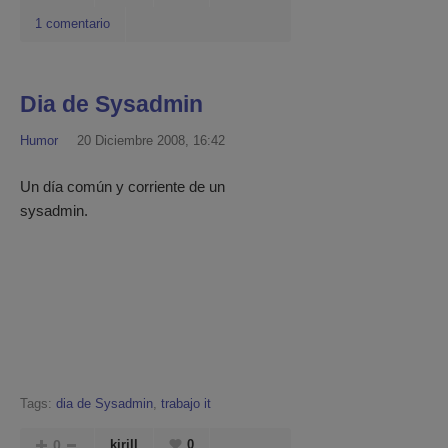
1 comentario
Dia de Sysadmin
Humor
20 Diciembre 2008, 16:42
Un día común y corriente de un
sysadmin.
Tags:
dia de Sysadmin
,
trabajo it
0
kirill
0