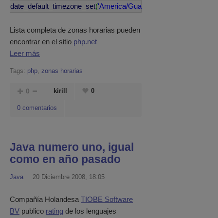
date_default_timezone_set
(
'America/Guayaquil'
)
;
Lista completa de zonas horarias pueden
encontrar en el sitio
php.net
Leer más
Tags:
php
,
zonas horarias
0
kirill
0
0 comentarios
Java numero uno, igual
como en año pasado
Java
20 Diciembre 2008, 18:05
Compañía Holandesa
TIOBE Software
BV
publico
rating
de los lenguajes