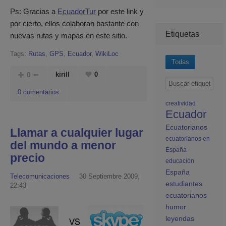
Ps: Gracias a
EcuadorTur
por este link y
por cierto, ellos colaboran bastante con
Etiquetas
nuevas rutas y mapas en este sitio.
Tags:
Rutas
,
GPS
,
Ecuador
,
WikiLoc
Todas
0
kirill
0
0 comentarios
creatividad
Ecuador
Ecuatorianos
Llamar a cualquier lugar
ecuatorianos en
del mundo a menor
España
precio
educación
España
Telecomunicaciones
30 Septiembre 2009,
estudiantes
22:43
ecuatorianos
humor
leyendas