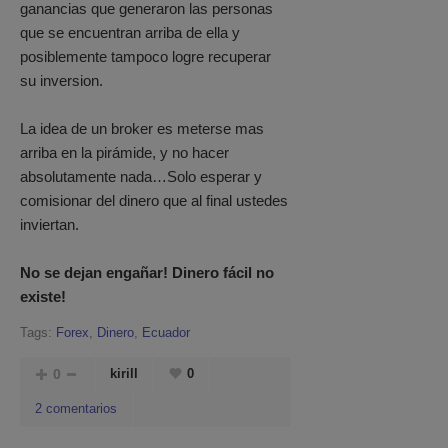
ganancias que generaron las personas
que se encuentran arriba de ella y
posiblemente tampoco logre recuperar
su inversion.
La idea de un broker es meterse mas
arriba en la pirámide, y no hacer
absolutamente nada…Solo esperar y
comisionar del dinero que al final ustedes
inviertan.
No se dejan engañar! Dinero fácil no
existe!
Tags:
Forex
,
Dinero
,
Ecuador
0
kirill
0
2 comentarios