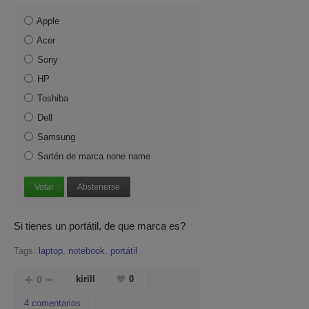
Apple
Acer
Sony
HP
Toshiba
Dell
Samsung
Sartén de marca none name
Votar
Abstenerse
Si tienes un portátil, de que marca es?
Tags:
laptop
,
notebook
,
portátil
0
kirill
0
4 comentarios