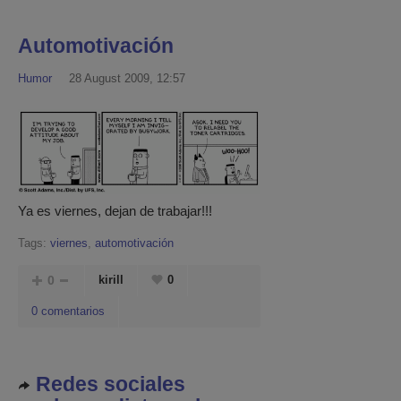
Automotivación
Humor
28 August 2009, 12:57
Ya es viernes, dejan de trabajar!!!
Tags:
viernes
,
automotivación
0
kirill
0
0 comentarios
Redes sociales