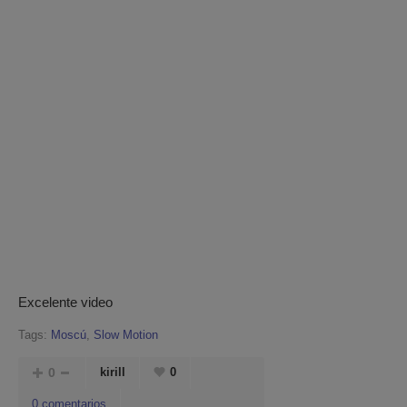
Excelente video
Tags:
Moscú
,
Slow Motion
0
kirill
0
0 comentarios