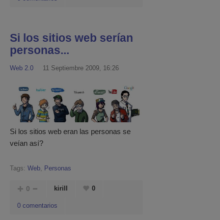
Si los sitios web serían
personas...
Web 2.0
11 Septiembre 2009, 16:26
Si los sitios web eran las personas se
veían así?
Tags:
Web
,
Personas
0
kirill
0
0 comentarios