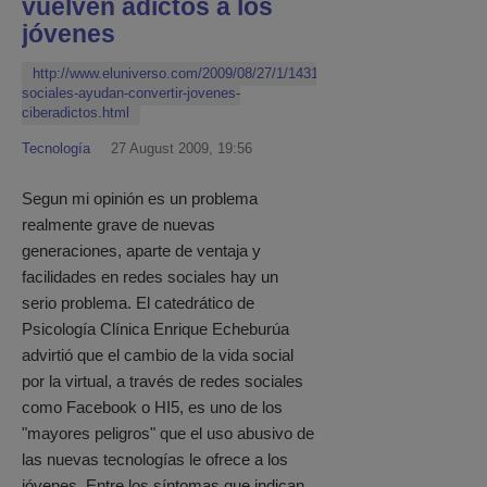
vuelven adictos a los
jóvenes
http://www.eluniverso.com/2009/08/27/1/1431/redes-
sociales-ayudan-convertir-jovenes-
ciberadictos.html
Tecnología
27 August 2009, 19:56
Segun mi opinión es un problema
realmente grave de nuevas
generaciones, aparte de ventaja y
facilidades en redes sociales hay un
serio problema. El catedrático de
Psicología Clínica Enrique Echeburúa
advirtió que el cambio de la vida social
por la virtual, a través de redes sociales
como Facebook o HI5, es uno de los
"mayores peligros" que el uso abusivo de
las nuevas tecnologías le ofrece a los
jóvenes. Entre los síntomas que indican