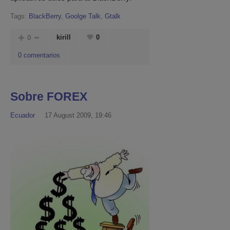
Tags:
BlackBerry
,
Goolge Talk
,
Gtalk
0
kirill
0
0 comentarios
Sobre FOREX
Ecuador
17 August 2009, 19:46